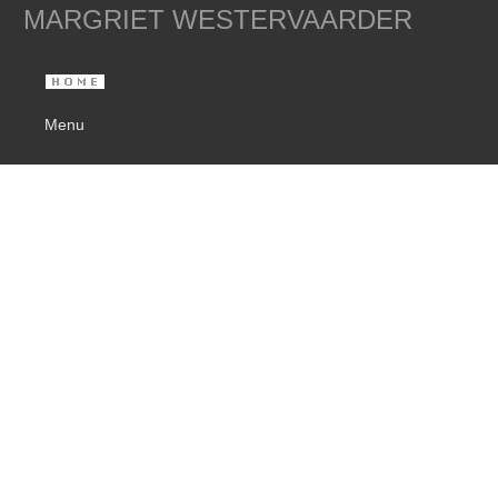
MARGRIET WESTERVAARDER
Menu