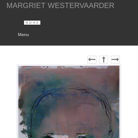
MARGRIET WESTERVAARDER
Menu