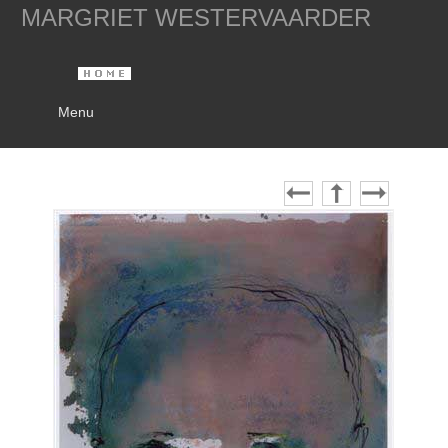
MARGRIET WESTERVAARDER
Menu