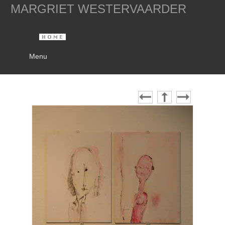
MARGRIET WESTERVAARDER
Menu